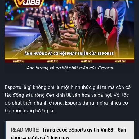
Ảnh hưởng và cơ hội phát triển của Esports
Esports là gì không chỉ là một hình thức giải trí mà còn có
tác động sâu rộng đến kinh tế, văn hóa và xã hội. Với tốc
độ phát triển nhanh chóng, Esports đang mở ra nhiều cơ
hội mới trong tương lai.
READ MORE:
Trang cược eSports uy tín Vui88 - Sân
chơi cá cược số 1 hiện nay