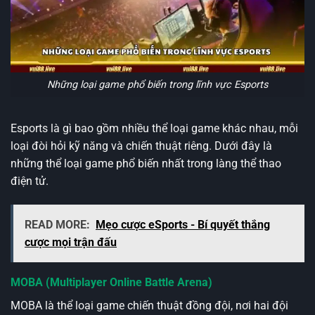
Những loại game phổ biến trong lĩnh vực Esports
Esports là gì bao gồm nhiều thể loại game khác nhau, mỗi
loại đòi hỏi kỹ năng và chiến thuật riêng. Dưới đây là
những thể loại game phổ biến nhất trong làng thể thao
điện tử.
READ MORE:
Mẹo cược eSports - Bí quyết thắng
cược mọi trận đấu
MOBA (Multiplayer Online Battle Arena)
MOBA là thể loại game chiến thuật đồng đội, nơi hai đội