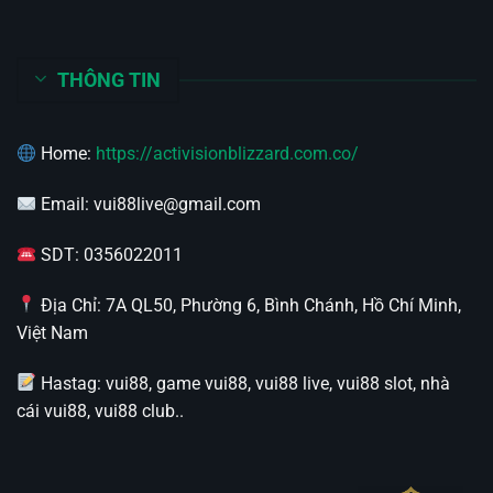
THÔNG TIN
Home:
https://activisionblizzard.com.co/
Email:
vui88live@gmail.com
SDT: 0356022011
Địa Chỉ: 7A QL50, Phường 6, Bình Chánh, Hồ Chí Minh,
Việt Nam
Hastag: vui88, game vui88, vui88 live, vui88 slot, nhà
cái vui88, vui88 club..