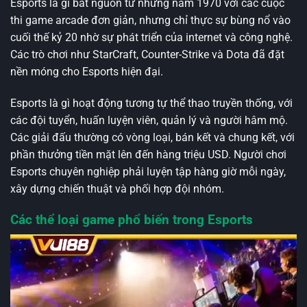
Esports là gì bắt nguồn từ những năm 1970 với các cuộc
thi game arcade đơn giản, nhưng chỉ thực sự bùng nổ vào
cuối thế kỷ 20 nhờ sự phát triển của internet và công nghệ.
Các trò chơi như StarCraft, Counter-Strike và Dota đã đặt
nền móng cho Esports hiện đại.
Esports là gì hoạt động tương tự thể thao truyền thống, với
các đội tuyển, huấn luyện viên, quản lý và người hâm mộ.
Các giải đấu thường có vòng loại, bán kết và chung kết, với
phần thưởng tiền mặt lên đến hàng triệu USD. Người chơi
Esports chuyên nghiệp phải luyện tập hàng giờ mỗi ngày,
xây dựng chiến thuật và phối hợp đội nhóm.
Các thể loại game phổ biến trong Esports